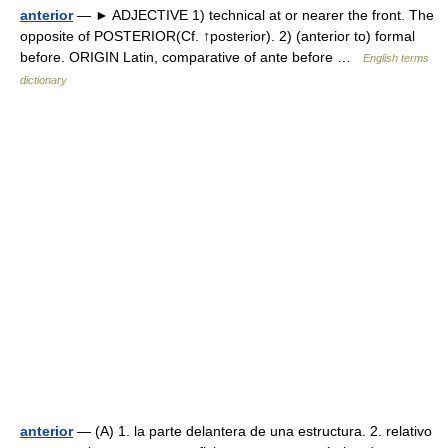
anterior
— ► ADJECTIVE 1) technical at or nearer the front. The
opposite of POSTERIOR(Cf. ↑posterior). 2) (anterior to) formal
before. ORIGIN Latin, comparative of ante before …
English terms
dictionary
anterior
— (A) 1. la parte delantera de una estructura. 2. relativo