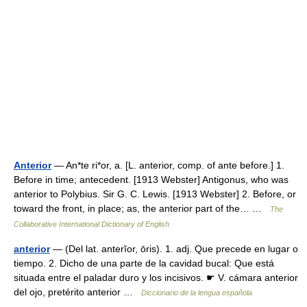
Anterior
— An*te ri*or, a. [L. anterior, comp. of ante before.] 1.
Before in time; antecedent. [1913 Webster] Antigonus, who was
anterior to Polybius. Sir G. C. Lewis. [1913 Webster] 2. Before, or
toward the front, in place; as, the anterior part of the… …
The
Collaborative International Dictionary of English
anterior
— (Del lat. anterĭor, ōris). 1. adj. Que precede en lugar o
tiempo. 2. Dicho de una parte de la cavidad bucal: Que está
situada entre el paladar duro y los incisivos. ☛ V. cámara anterior
del ojo, pretérito anterior …
Diccionario de la lengua española