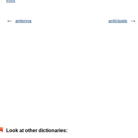
front
antenna
anticipate
Look at other dictionaries: